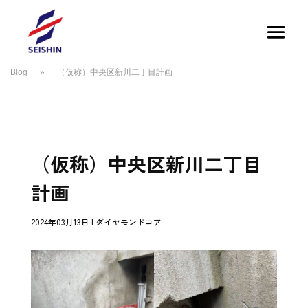
Blog
»
（仮称）中央区新川二丁目計画
（仮称）中央区新川二丁目
計画
2024年03月13日
|
ダイヤモンドコア