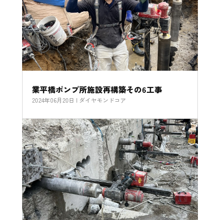
業平橋ポンプ所施設再構築その6工事
2024年06月20日
|
ダイヤモンドコア