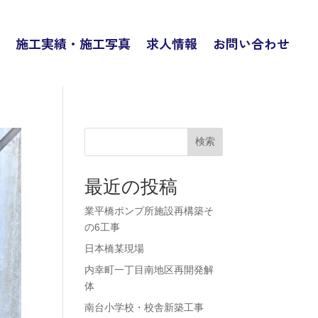
施工実績・施工写真
求人情報
お問い合わせ
検索
最近の投稿
業平橋ポンプ所施設再構築そ
の6工事
日本橋某現場
内幸町一丁目南地区再開発解
体
南台小学校・校舎新築工事